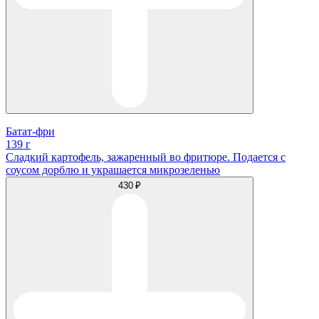
Батат-фри
139 г
Сладкий картофель, зажаренный во фритюре. Подается с
соусом дорблю и украшается микрозеленью
430 ₽