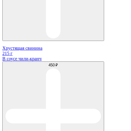
Хрустящая свинина
215 г
В соусе чили-кранч
450 ₽