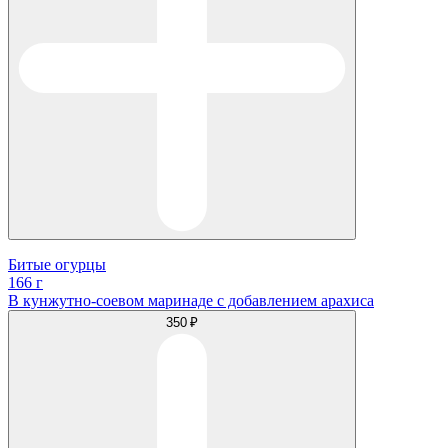
Битые огурцы
166 г
В кунжутно-соевом маринаде с добавлением арахиса
350 ₽