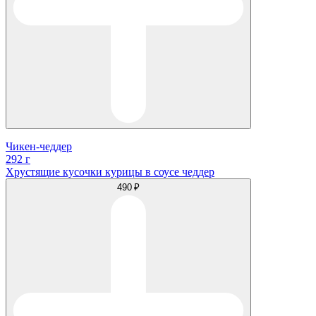
Чикен-чеддер
292 г
Хрустящие кусочки курицы в соусе чеддер
490 ₽