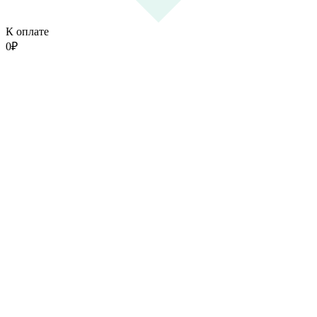
К оплате
0
₽