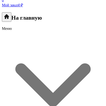
0
Мой заказ
0 ₽
На главную
Меню