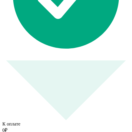
К оплате
0
₽