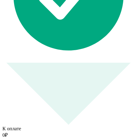
К оплате
0
₽