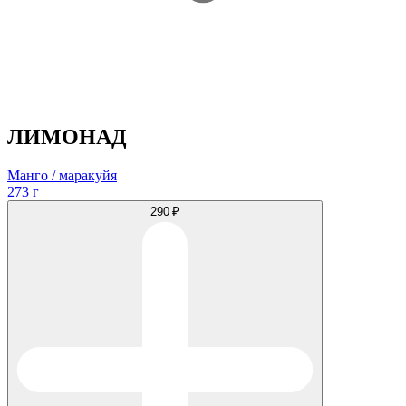
ЛИМОНАД
Манго / маракуйя
273 г
290 ₽