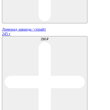
Лимонад лаванда / спрайт
245 г
290 ₽