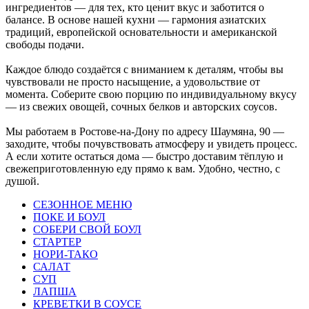
ингредиентов — для тех, кто ценит вкус и заботится о
балансе. В основе нашей кухни — гармония азиатских
традиций, европейской основательности и американской
свободы подачи.
Каждое блюдо создаётся с вниманием к деталям, чтобы вы
чувствовали не просто насыщение, а удовольствие от
момента. Соберите свою порцию по индивидуальному вкусу
— из свежих овощей, сочных белков и авторских соусов.
Мы работаем в Ростове-на-Дону по адресу Шаумяна, 90 —
заходите, чтобы почувствовать атмосферу и увидеть процесс.
А если хотите остаться дома — быстро доставим тёплую и
свежеприготовленную еду прямо к вам. Удобно, честно, с
душой.
СЕЗОННОЕ МЕНЮ
ПОКЕ И БОУЛ
СОБЕРИ СВОЙ БОУЛ
СТАРТЕР
НОРИ-ТАКО
САЛАТ
СУП
ЛАПША
КРЕВЕТКИ В СОУСЕ