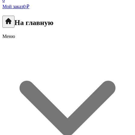
0
Мой заказ
0 ₽
На главную
Меню