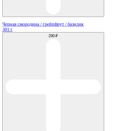
Черная смородина / грейпфрут / базилик
301 г
290 ₽