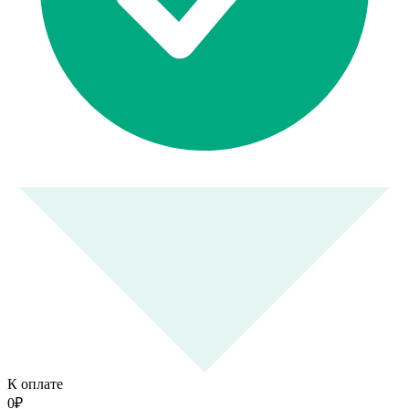
К оплате
0
₽