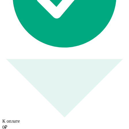
К оплате
0
₽